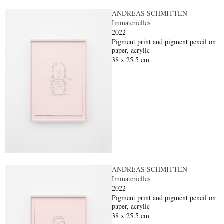
ANDREAS SCHMITTEN
Immaterielles
2022
Pigment print and pigment pencil on
paper, acrylic
38 x 25.5 cm
ANDREAS SCHMITTEN
Immaterielles
2022
Pigment print and pigment pencil on
paper, acrylic
38 x 25.5 cm