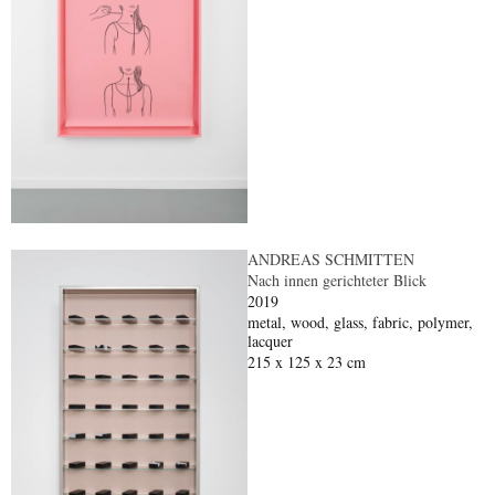
ANDREAS SCHMITTEN
Nach innen gerichteter Blick
2019
metal, wood, glass, fabric, polymer,
lacquer
215 x 125 x 23 cm