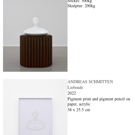
Sockel: 300kg
Skulptur: 200kg
ANDREAS SCHMITTEN
Liebende
2022
Pigment print and pigment pencil on
paper, acrylic
38 x 25.5 cm