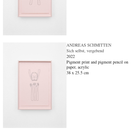
ANDREAS SCHMITTEN
Sich selbst, vergebend
2022
Pigment print and pigment pencil on
paper, acrylic
38 x 25.5 cm