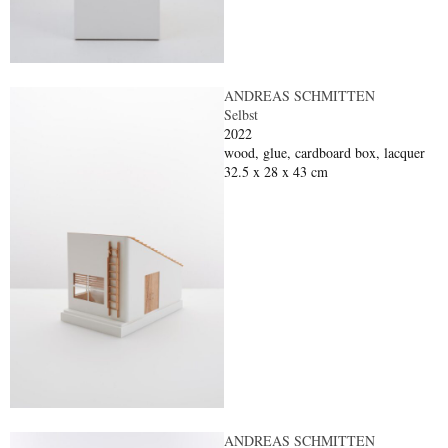
ANDREAS SCHMITTEN
Selbst
2022
wood, glue, cardboard box, lacquer
32.5 x 28 x 43 cm
ANDREAS SCHMITTEN