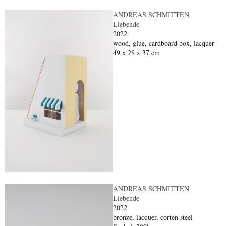
ANDREAS SCHMITTEN
Liebende
2022
wood, glue, cardboard box, lacquer
49 x 28 x 37 cm
ANDREAS SCHMITTEN
Liebende
2022
bronze, lacquer, corten steel