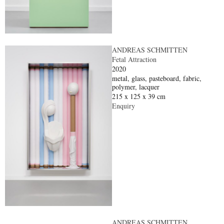
ANDREAS SCHMITTEN
Fetal Attraction
2020
metal, glass, pasteboard, fabric,
polymer, lacquer
215 x 125 x 39 cm
Enquiry
ANDREAS SCHMITTEN