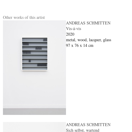
Other works of this artist
ANDREAS SCHMITTEN
Vis-á-vis
2020
metal, wood, lacquer, glass
97 x 76 x 14 cm
ANDREAS SCHMITTEN
Sich selbst, wartend