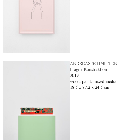
ANDREAS SCHMITTEN
Fragile Konstruktion
2019
wood, paint, mixed media
18.5 x 87.2 x 24.5 cm