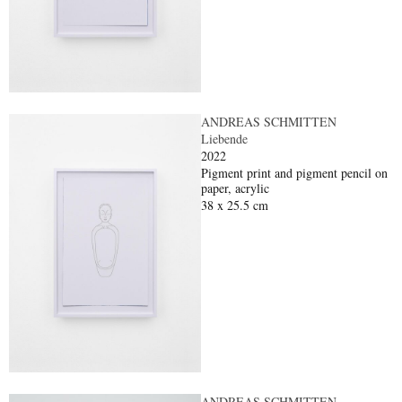
ANDREAS SCHMITTEN
Liebende
2022
Pigment print and pigment pencil on
paper, acrylic
38 x 25.5 cm
ANDREAS SCHMITTEN