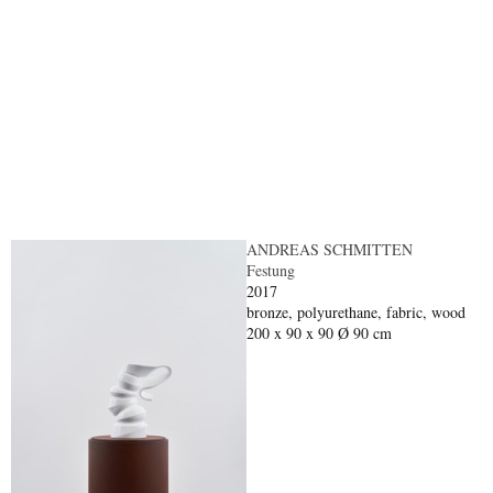
ANDREAS SCHMITTEN
Festung
2017
bronze, polyurethane, fabric, wood
200 x 90 x 90 Ø 90 cm