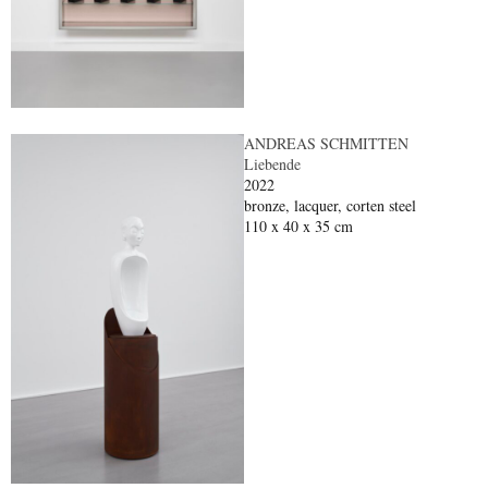
ANDREAS SCHMITTEN
Liebende
2022
bronze, lacquer, corten steel
110 x 40 x 35 cm