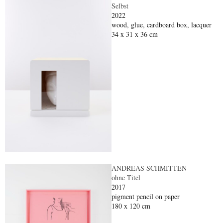
Selbst
2022
wood, glue, cardboard box, lacquer
34 x 31 x 36 cm
ANDREAS SCHMITTEN
ohne Titel
2017
pigment pencil on paper
180 x 120 cm