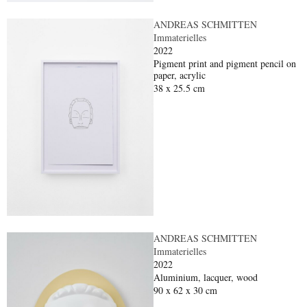
ANDREAS SCHMITTEN
Immaterielles
2022
Pigment print and pigment pencil on
paper, acrylic
38 x 25.5 cm
ANDREAS SCHMITTEN
Immaterielles
2022
Aluminium, lacquer, wood
90 x 62 x 30 cm