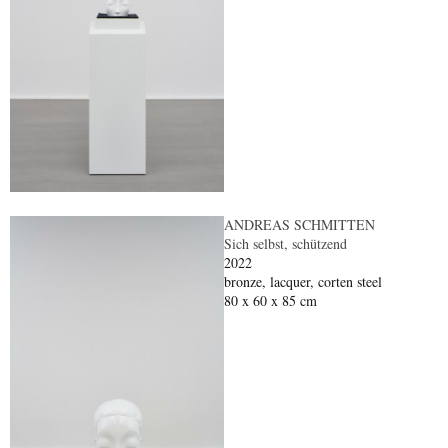
ANDREAS SCHMITTEN
Sich selbst, schützend
2022
bronze, lacquer, corten steel
80 x 60 x 85 cm