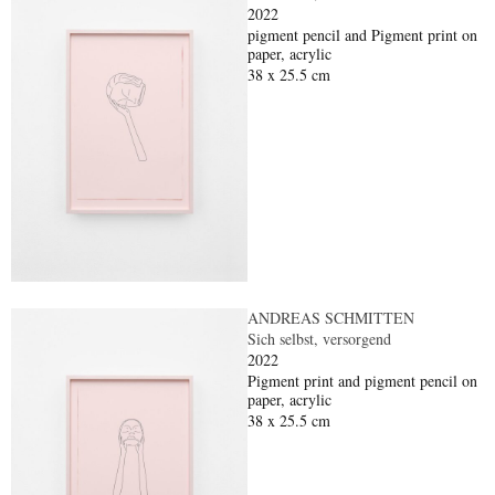
2022
pigment pencil and Pigment print on
paper, acrylic
38 x 25.5 cm
ANDREAS SCHMITTEN
Sich selbst, versorgend
2022
Pigment print and pigment pencil on
paper, acrylic
38 x 25.5 cm