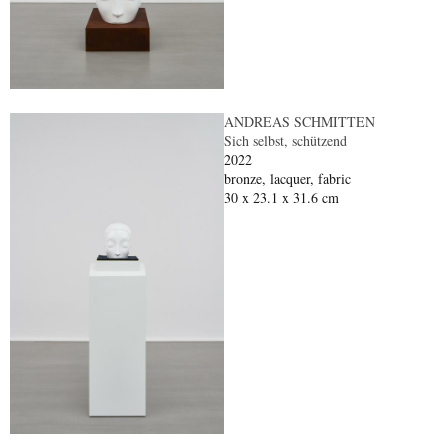
ANDREAS SCHMITTEN
Sich selbst, schützend
2022
bronze, lacquer, fabric
30 x 23.1 x 31.6 cm