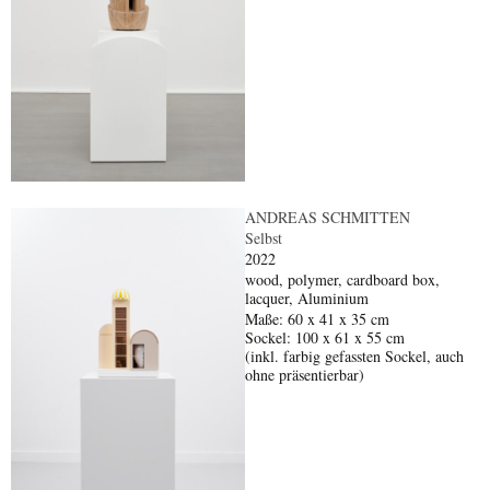
ANDREAS SCHMITTEN
Selbst
2022
wood, polymer, cardboard box,
lacquer, Aluminium
Maße: 60 x 41 x 35 cm
Sockel: 100 x 61 x 55 cm
(inkl. farbig gefassten Sockel, auch
ohne präsentierbar)