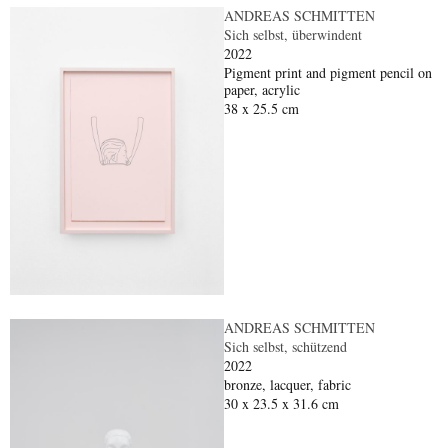
ANDREAS SCHMITTEN
Sich selbst, überwindent
2022
Pigment print and pigment pencil on
paper, acrylic
38 x 25.5 cm
ANDREAS SCHMITTEN
Sich selbst, schützend
2022
bronze, lacquer, fabric
30 x 23.5 x 31.6 cm