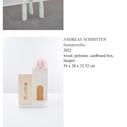
ANDREAS SCHMITTEN
Immaterielles
2022
wood, polymer, cardboard box,
lacquer
54 x 28 x 32.52 cm