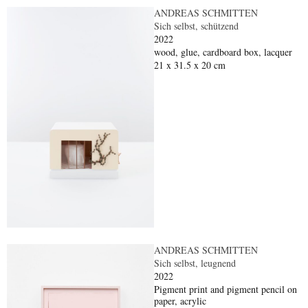
ANDREAS SCHMITTEN
Sich selbst, schützend
2022
wood, glue, cardboard box, lacquer
21 x 31.5 x 20 cm
ANDREAS SCHMITTEN
Sich selbst, leugnend
2022
Pigment print and pigment pencil on
paper, acrylic