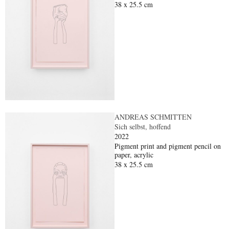
38 x 25.5 cm
ANDREAS SCHMITTEN
Sich selbst, hoffend
2022
Pigment print and pigment pencil on
paper, acrylic
38 x 25.5 cm