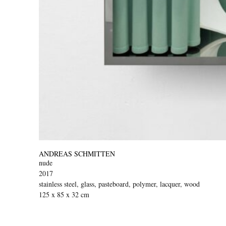
ANDREAS SCHMITTEN
nude
2017
stainless steel, glass, pasteboard, polymer, lacquer, wood
125 x 85 x 32 cm