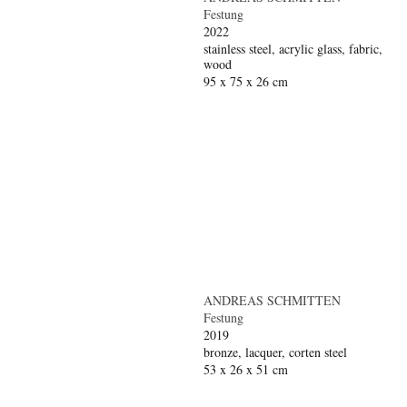
Festung
2022
stainless steel, acrylic glass, fabric,
wood
95 x 75 x 26 cm
ANDREAS SCHMITTEN
Festung
2019
bronze, lacquer, corten steel
53 x 26 x 51 cm