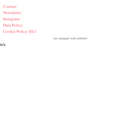
Contact
Newsletter
Instagram
Data Policy
Cookie Policy (EU)
site managed with artbutler
n/a