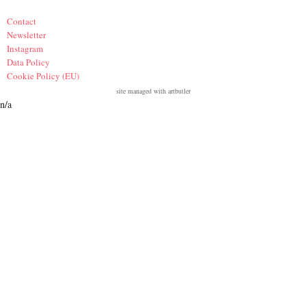
Contact
Newsletter
Instagram
Data Policy
Cookie Policy (EU)
site managed with artbutler
n/a